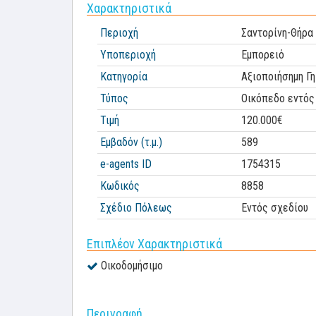
Χαρακτηριστικά
Περιοχή
Σαντορίνη-Θήρα 
Υποπεριοχή
Εμπορειό
Κατηγορία
Αξιοποιήσημη Γη
Τύπος
Οικόπεδο εντός
Τιμή
120.000€
Εμβαδόν (τ.μ.)
589
e-agents ID
1754315
Κωδικός
8858
Σχέδιο Πόλεως
Εντός σχεδίου
Επιπλέον Χαρακτηριστικά
Οικοδομήσιμο
Περιγραφή