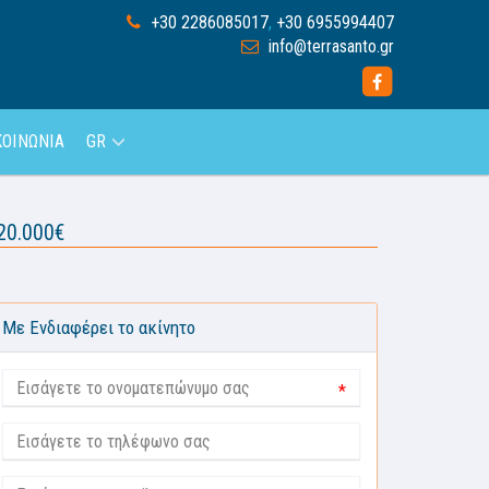
+30 2286085017
,
+30 6955994407
info@terrasanto.gr
ΚΟΙΝΩΝΙΑ
GR
20.000€
Με Ενδιαφέρει το ακίνητο
*