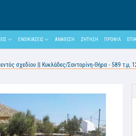
ΕΙΣ
ΕΝΟΙΚΙΑΣΕΙΣ
ΑΝΑΘΕΣΗ
ΖΗΤΗΣΗ
ΠΡΟΦΙΛ
ΕΠΙ
ντός σχεδίου || Κυκλάδες/Σαντορίνη-Θήρα - 589 τ.μ, 1