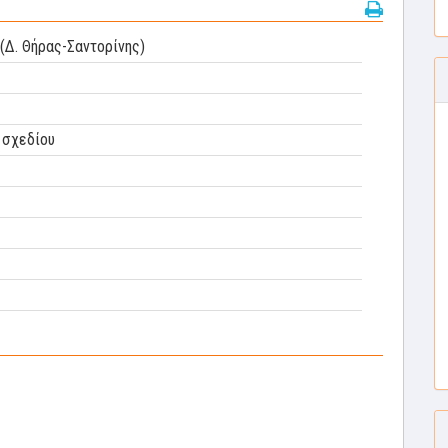
(Δ. Θήρας-Σαντορίνης)
 σχεδίου