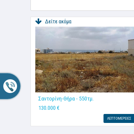
Δείτε ακόμα
Σαντορίνη-Θήρα - 550τμ.
130.000 €
ΛΕΠΤΟΜΕΡΕΙΕΣ