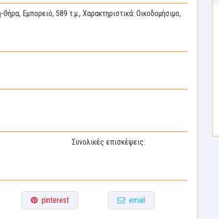
ήρα, Εμπορειό, 589 τ.μ., Χαρακτηριστικά: Οικοδομήσιμο,
Συνολικές επισκέψεις:
pinterest
email