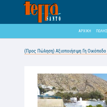
ΑΡΧΙΚΗ
ΠΩΛΗΣ
(Προς Πώληση) Αξιοποιήσιμη Γη Οικόπεδο ε