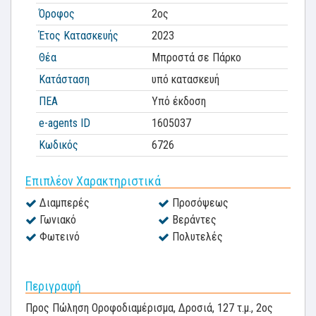
Όροφος
2ος
Έτος Κατασκευής
2023
Θέα
Μπροστά σε Πάρκο
Κατάσταση
υπό κατασκευή
ΠΕΑ
Υπό έκδοση
e-agents ID
1605037
Κωδικός
6726
Επιπλέον Χαρακτηριστικά
Διαμπερές
Προσόψεως
Γωνιακό
Βεράντες
Φωτεινό
Πολυτελές
Περιγραφή
Προς Πώληση Οροφοδιαμέρισμα, Δροσιά, 127 τ.μ., 2ος