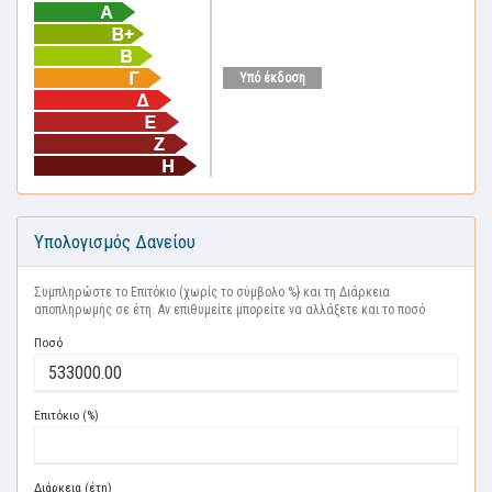
Υπό έκδοση
Υπολογισμός Δανείου
Συμπληρώστε το Επιτόκιο (χωρίς το σύμβολο %} και τη Διάρκεια
αποπληρωμής σε έτη. Αν επιθυμείτε μπορείτε να αλλάξετε και το ποσό
Ποσό
Επιτόκιο (%)
Διάρκεια (έτη)