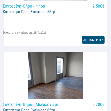
Σαντορίνη-Θήρα - Φηρά
2.500€
Κατάστημα
Προς Ενοικίαση 55τμ.
Τελευταία ενημέρωση: 28/4/2026
ΛΕΠΤΟΜΕΡΕΙΕΣ
Σαντορίνη-Θήρα - Μεγαλοχώρι
2.700€
Κατάστημα
Προς Ενοικίαση 85τμ.